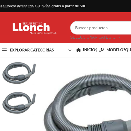
Saltar al contenido principal
u servicio desde 1963 - Envíos gratis a partir de 50€
SELECCIONAR CATEGORÍA
INICIO
¿MI MODELO?
QU
EXPLORAR CATEGORÍAS