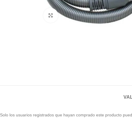
Haga clic para ampliar
VAL
Solo los usuarios registrados que hayan comprado este producto pued