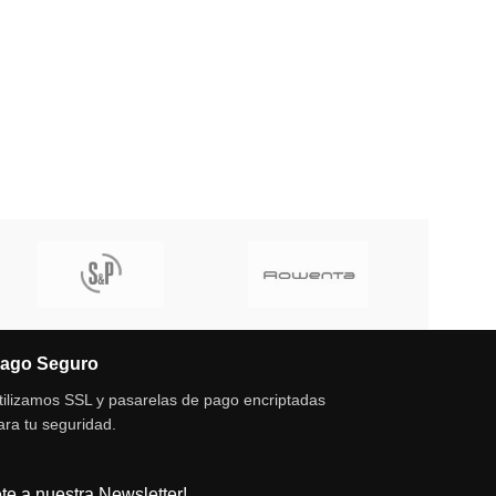
ago Seguro
tilizamos SSL y pasarelas de pago encriptadas
ara tu seguridad.
te a nuestra Newsletter!