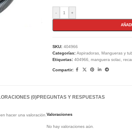
-
+
AÑAD
SKU:
404966
Categorías:
Aspiradoras
,
Mangueras y tu
Etiquetas:
404966
,
manguera solac
,
reca
Compartir:
ORACIONES (0)
PREGUNTAS Y RESPUESTAS
Valoraciones
en hacer una valoración.
No hay valoraciones aún.