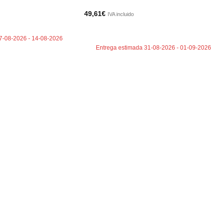
49,61
€
IVA incluido
TO
AÑADIR AL CARRITO
7-08-2026 - 14-08-2026
Entrega estimada 31-08-2026 - 01-09-2026