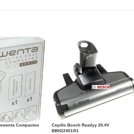
Rowenta Compacteo
Cepillo Bosch Readyy 20.4V
BBH22451/01