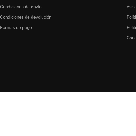
Condiciones de envío
Avis
Condiciones de devolución
Polí
Formas de pago
Polí
Cond