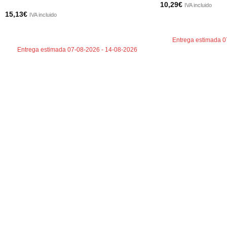
10,29
€
IVA incluido
15,13
€
IVA incluido
AÑADIR AL CARRI
AÑADIR AL CARRITO
Entrega estimada 0
Entrega estimada 07-08-2026 - 14-08-2026