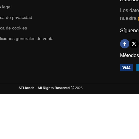
o legal
Los dato
tica de privacidad
nuestra
tica de cookies
Síguenos
iciones generales de venta
Métodos
STLlonch - All Rights Reserved
2025