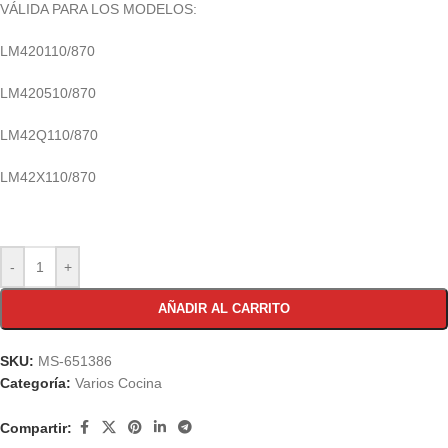
VÁLIDA PARA LOS MODELOS:
LM420110/870
LM420510/870
LM42Q110/870
LM42X110/870
-
+
AÑADIR AL CARRITO
SKU:
MS-651386
Categoría:
Varios Cocina
Compartir: