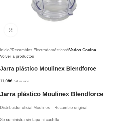
Haga clic para ampliar
Inicio
/
Recambios Electrodomésticos
/
Varios Cocina
Volver a productos
Jarra plástico Moulinex Blendforce
11,08
€
IVA incluido
Jarra plástico Moulinex Blendforce
Distribuidor oficial Moulinex – Recambio original
Se suministra sin tapa ni cuchilla.