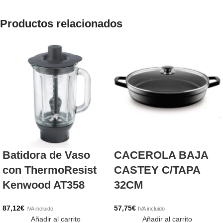
Productos relacionados
Batidora de Vaso
CACEROLA BAJA
con ThermoResist
CASTEY C/TAPA
Kenwood AT358
32CM
87,12
€
57,75
€
IVA incluido
IVA incluido
Añadir al carrito
Añadir al carrito