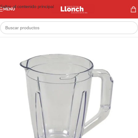
Saltar al contenido principal
MENÚ