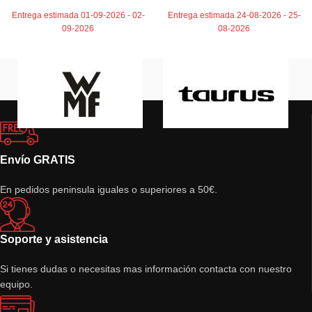
Entrega estimada 01-09-2026 - 02-
Entrega estimada 24-08-2026 - 25-
09-2026
08-2026
Envío GRATIS
En pedidos peninsula iguales o superiores a 50€.
Soporte y asistencia
Si tienes dudas o necesitas mas información contacta con nuestro
equipo.