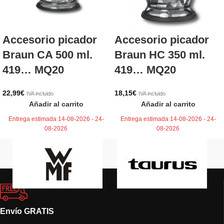
Accesorio picador
Accesorio picador
Braun CA 500 ml.
Braun HC 350 ml.
419… MQ20
419… MQ20
22,99
€
18,15
€
IVA incluido
IVA incluido
Añadir al carrito
Añadir al carrito
Entrega estimada 14-08-2026 - 24-
Entrega estimada 14-08-2026 - 24-
08-2026
08-2026
Envío GRATIS