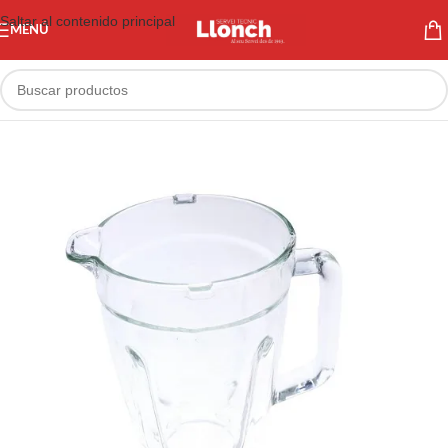
Saltar al contenido principal
MENÚ