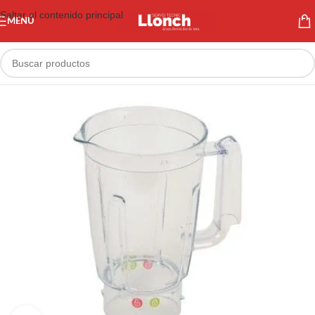
Saltar al contenido principal
MENÚ