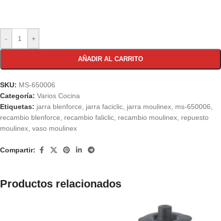
-
+
AÑADIR AL CARRITO
SKU:
MS-650006
Categoría:
Varios Cocina
Etiquetas:
jarra blenforce
,
jarra faciclic
,
jarra moulinex
,
ms-650006
,
recambio blenforce
,
recambio faliclic
,
recambio moulinex
,
repuesto
moulinex
,
vaso moulinex
Compartir:
Productos relacionados