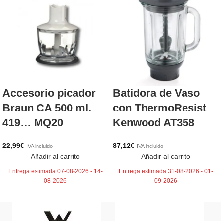
Accesorio picador
Batidora de Vaso
Braun CA 500 ml.
con ThermoResist
419… MQ20
Kenwood AT358
22,99
€
87,12
€
IVA incluido
IVA incluido
Añadir al carrito
Añadir al carrito
Entrega estimada 07-08-2026 - 14-
Entrega estimada 31-08-2026 - 01-
08-2026
09-2026