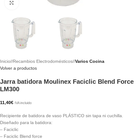
Haga clic para ampliar
Inicio
/
Recambios Electrodomésticos
/
Varios Cocina
Volver a productos
Jarra batidora Moulinex Faciclic Blend Force
LM300
11,40
€
IVA incluido
Recipiente de batidora de vaso PLÁSTICO sin tapa ni cuchilla.
Diseñado para la batidora:
– Faciclic
– Faciclic Blend force