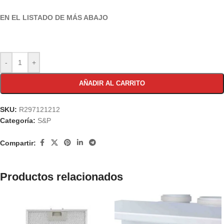
EN EL LISTADO DE MÁS ABAJO
-
+
AÑADIR AL CARRITO
SKU:
R297121212
Categoría:
S&P
Compartir:
Productos relacionados