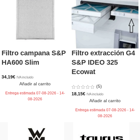
Filtro campana S&P
Filtro extracción G4
HA600 Slim
S&P IDEO 325
Ecowat
34,19
€
IVA incluido
Añadir al carrito
(5)
Entrega estimada 07-08-2026 - 14-
18,15
€
IVA incluido
08-2026
Añadir al carrito
Entrega estimada 07-08-2026 - 14-
08-2026