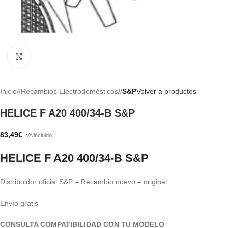
Haga clic para ampliar
Inicio
/
Recambios Electrodomésticos
/
S&P
Volver a productos
HELICE F A20 400/34-B S&P
83,49
€
IVA incluido
HELICE F A20 400/34-B S&P
Distribuidor oficial S&P – Recambio nuevo – original
Envío gratis
CONSULTA COMPATIBILIDAD CON TU MODELO