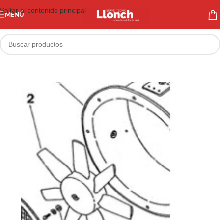
Saltar al contenido principal
MENÚ