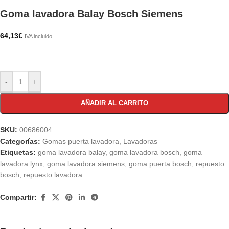
Goma lavadora Balay Bosch Siemens
64,13
€
IVA incluido
-
+
AÑADIR AL CARRITO
SKU:
00686004
Categorías:
Gomas puerta lavadora
,
Lavadoras
Etiquetas:
goma lavadora balay
,
goma lavadora bosch
,
goma
lavadora lynx
,
goma lavadora siemens
,
goma puerta bosch
,
repuesto
bosch
,
repuesto lavadora
Compartir: