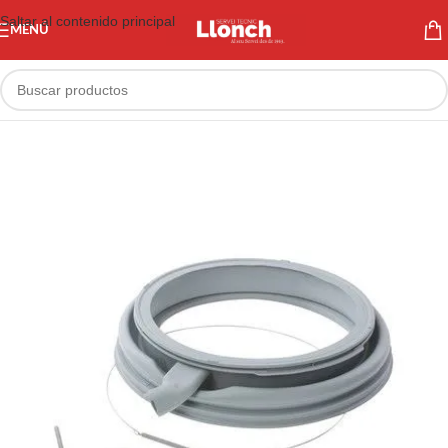
Saltar al contenido principal
MENÚ