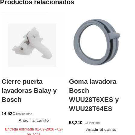
Productos relacionados
Cierre puerta
Goma lavadora
lavadoras Balay y
Bosch
Bosch
WUU28T6XES y
WUU28T64ES
14,52
€
IVA incluido
Añadir al carrito
53,24
€
IVA incluido
Añadir al carrito
Entrega estimada 01-09-2026 - 02-
09-2026