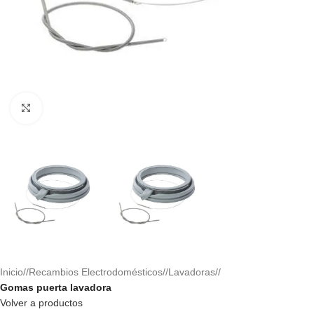
Haga clic para ampliar
Inicio
/
Recambios Electrodomésticos
/
Lavadoras
/
Gomas puerta lavadora
Volver a productos