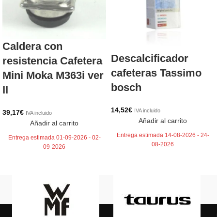
Caldera con
Descalcificador
resistencia Cafetera
cafeteras Tassimo
Mini Moka M363i ver
bosch
II
14,52
€
IVA incluido
39,17
€
IVA incluido
Añadir al carrito
Añadir al carrito
Entrega estimada 14-08-2026 - 24-
Entrega estimada 01-09-2026 - 02-
08-2026
09-2026