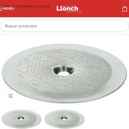
Saltar al contenido principal
MENÚ
Haga clic para ampliar