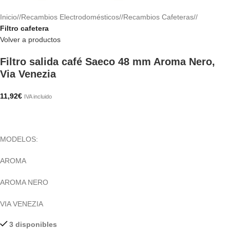
Inicio
/
Recambios Electrodomésticos
/
Recambios Cafeteras
/
Filtro cafetera
Volver a productos
Filtro salida café Saeco 48 mm Aroma Nero,
Via Venezia
11,92
€
IVA incluido
MODELOS:
AROMA
AROMA NERO
VIA VENEZIA
3 disponibles