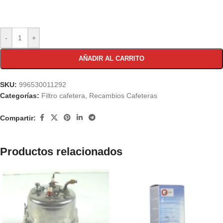
-
+
AÑADIR AL CARRITO
SKU:
996530011292
Categorías:
Filtro cafetera
,
Recambios Cafeteras
Compartir:
Productos relacionados