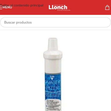
Saltar al contenido principal
MENÚ