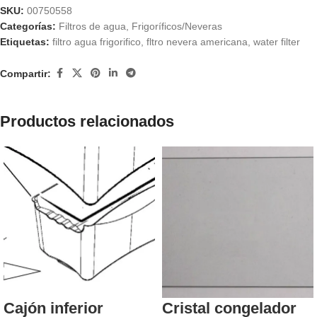
SKU:
00750558
Categorías:
Filtros de agua
,
Frigoríficos/Neveras
Etiquetas:
filtro agua frigorifico
,
fltro nevera americana
,
water filter
Compartir:
Productos relacionados
Cajón inferior
Cristal congelador