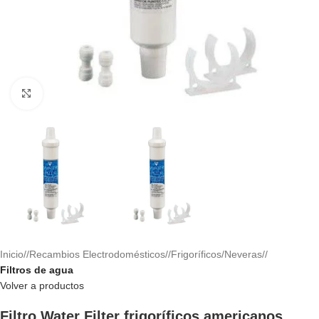
Haga clic para ampliar
Inicio
/
Recambios Electrodomésticos
/
Frigoríficos/Neveras
/
Filtros de agua
Volver a productos
Filtro Water Filter frigoríficos americanos