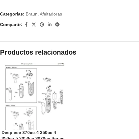
Categorías:
Braun
,
Afeitadoras
Compartir:
Productos relacionados
Despiece 370cc-4 350cc 4
350cc-5 3050cc 3070cc Series