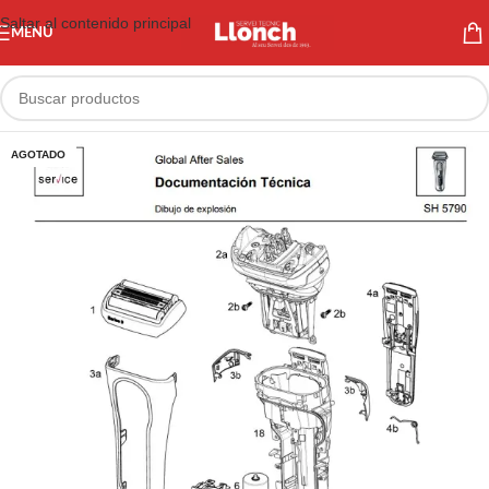
Saltar al contenido principal
MENÚ
AGOTADO