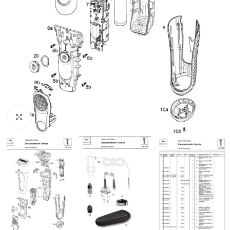
Haga clic para ampliar