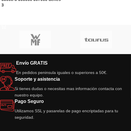
3
LEER MÁS
Envío GRATIS
En pedidos peninsula iguales o superiores a 50€.
Soporte y asistencia
Si tienes dudas o necesitas mas información contacta con
nuestro equipo.
Pago Seguro
Utilizamos SSL y pasarelas de pago encriptadas para tu
seguridad.