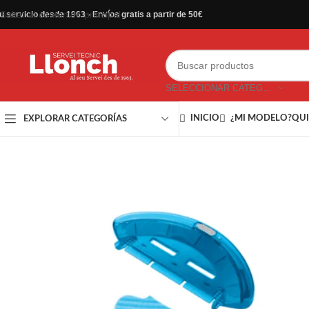
Saltar al contenido principal
u servicio desde 1963 - Envíos gratis a partir de 50€
SELECCIONAR CATEGORÍA
INICIO
¿MI MODELO?
QUI
EXPLORAR CATEGORÍAS