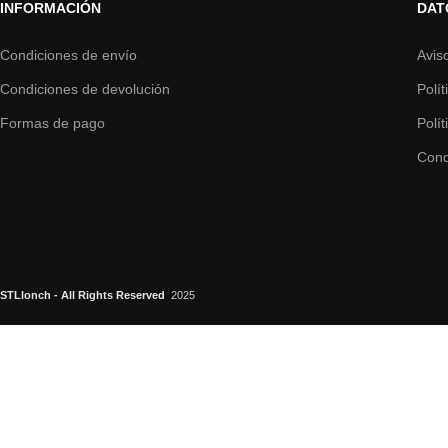
INFORMACIÓN
DAT
Condiciones de envío
Avis
Condiciones de devolución
Polí
Formas de pago
Polí
Cond
STLlonch - All Rights Reserved
2025