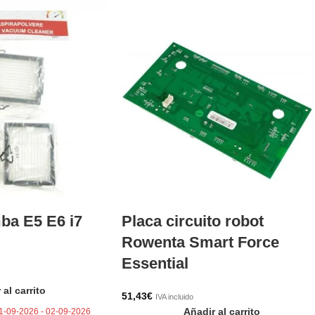
ba E5 E6 i7
Placa circuito robot
Rowenta Smart Force
Essential
 al carrito
51,43
€
IVA incluido
Añadir al carrito
1-09-2026 - 02-09-2026