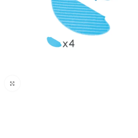
Haga clic para ampliar