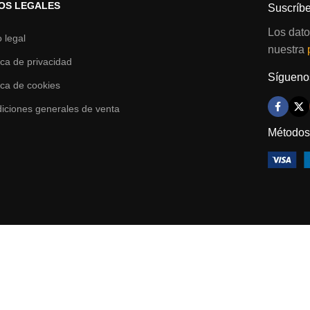
OS LEGALES
Suscríbe
Los dato
o legal
nuestra
tica de privacidad
Síguenos
tica de cookies
iciones generales de venta
Métodos