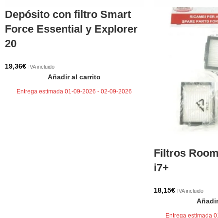
Depósito con filtro Smart
Force Essential y Explorer
20
19,36
€
IVA incluido
Añadir al carrito
Entrega estimada 01-09-2026 - 02-09-2026
Filtros Room
i7+
18,15
€
IVA incluido
Añadir
Entrega estimada 0