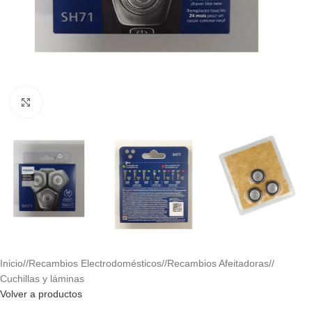
Haga clic para ampliar
Inicio
/
Recambios Electrodomésticos
/
Recambios Afeitadoras
/
Cuchillas y láminas
Volver a productos