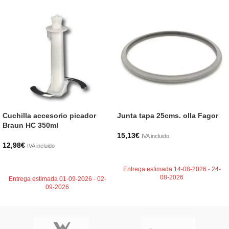
Cuchilla accesorio picador
Junta tapa 25cms. olla Fagor
Braun HC 350ml
15,13
€
IVA incluido
12,98
€
IVA incluido
AÑADIR AL CARRITO
AÑADIR AL CARRITO
Entrega estimada 14-08-2026 - 24-
08-2026
Entrega estimada 01-09-2026 - 02-
09-2026