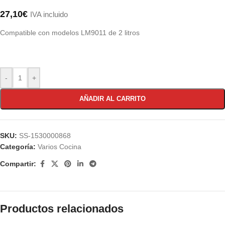
27,10
€
IVA incluido
Compatible con modelos LM9011 de 2 litros
-
+
AÑADIR AL CARRITO
SKU:
SS-1530000868
Categoría:
Varios Cocina
Compartir:
Productos relacionados