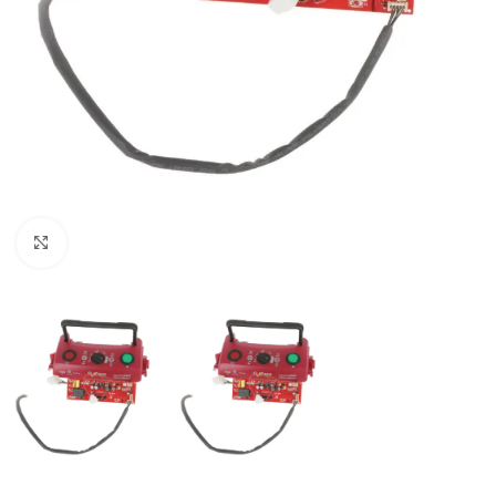
Haga clic para ampliar