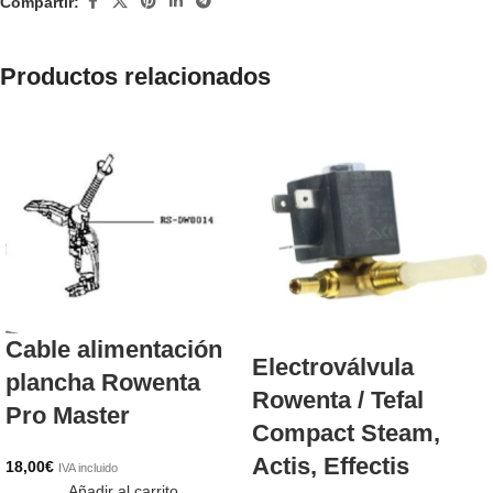
Compartir:
Productos relacionados
Cable alimentación
Electroválvula
plancha Rowenta
Rowenta / Tefal
Pro Master
Compact Steam,
Actis, Effectis
18,00
€
IVA incluido
Añadir al carrito