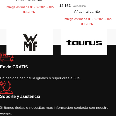
14,16
€
IVA incluido
Entrega estimada 01-09-2026 - 02-
Añadir al carrito
09-2026
Entrega estimada 01-09-2026 - 02-
09-2026
Envío GRATIS
En pedidos peninsula iguales o superiores a 50€.
Soporte y asistencia
Si tienes dudas o necesitas mas información contacta con nuestro
equipo.