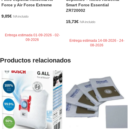
Force y Air Force Extreme
Smart Force Essential
ZR720002
9,05
€
IVA incluido
15,73
€
IVA incluido
AÑADIR AL CARRITO
AÑADIR AL CARRITO
Entrega estimada 01-09-2026 - 02-
09-2026
Entrega estimada 14-08-2026 - 24-
08-2026
Productos relacionados