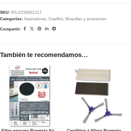
SKU:
RS-2230001217
Categorías:
Aspiradoras
,
Cepillos, Boquillas y accesorios
Compartir:
También te recomendamos…
Filtro espuma Rowenta Air
Cepillitos + filtros Rowenta