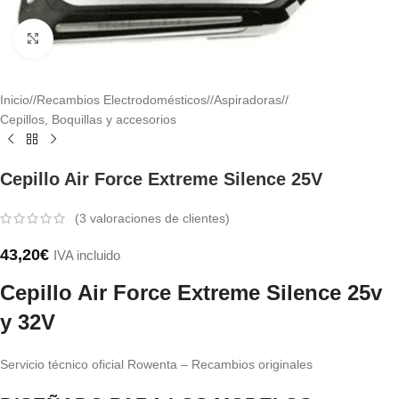
Haga clic para ampliar
Inicio
/
Recambios Electrodomésticos
/
Aspiradoras
/
Cepillos, Boquillas y accesorios
Cepillo Air Force Extreme Silence 25V
(
3
valoraciones de clientes)
43,20
€
IVA incluido
Cepillo Air Force Extreme Silence 25v
y 32V
Servicio técnico oficial Rowenta – Recambios originales