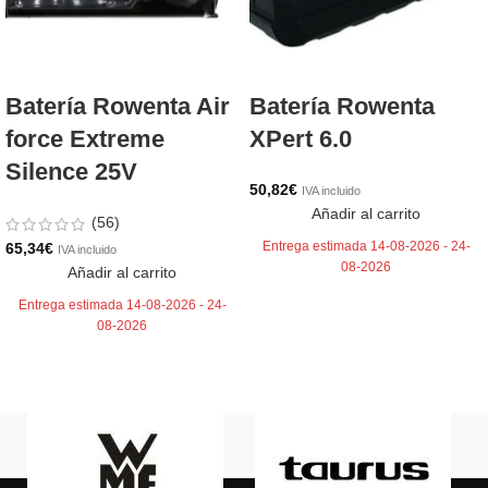
Batería Rowenta Air
Batería Rowenta
force Extreme
XPert 6.0
Silence 25V
50,82
€
IVA incluido
Añadir al carrito
(56)
Entrega estimada 14-08-2026 - 24-
65,34
€
IVA incluido
08-2026
Añadir al carrito
Entrega estimada 14-08-2026 - 24-
08-2026