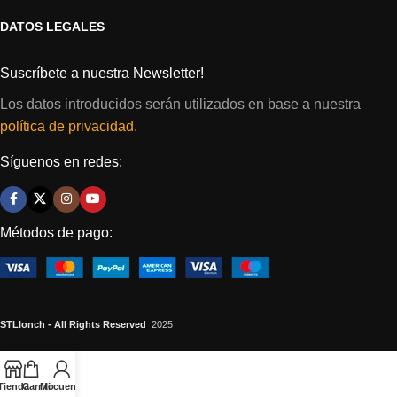
DATOS LEGALES
Suscríbete a nuestra Newsletter!
Los datos introducidos serán utilizados en base a nuestra
política de privacidad.
Síguenos en redes:
Métodos de pago:
STLlonch - All Rights Reserved
2025
Tienda
Carrito
Mi cuenta