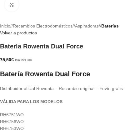
Haga clic para ampliar
Inicio
/
Recambios Electrodomésticos
/
Aspiradoras
/
Baterías
Volver a productos
Batería Rowenta Dual Force
75,50
€
IVA incluido
Batería Rowenta Dual Force
Distribuidor oficial Rowenta – Recambio original – Envío gratis
VÁLIDA PARA LOS MODELOS
RH6751WO
RH6756WO
RH6753WO