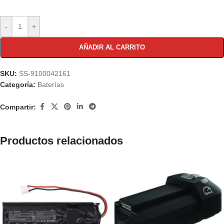
-
+
AÑADIR AL CARRITO
SKU:
SS-9100042161
Categoría:
Baterías
Compartir:
Productos relacionados