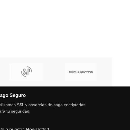
ago Seguro
tilizamos SSL y pasarelas de pago encriptadas
ara tu seguridad.
te a nuestra Newsletter!