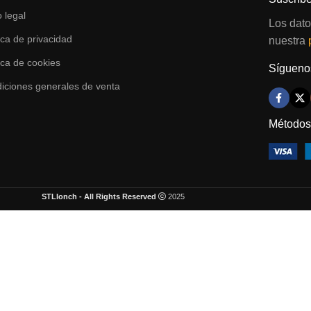
o legal
Los dato
tica de privacidad
nuestra
tica de cookies
Síguenos
iciones generales de venta
Métodos
STLlonch - All Rights Reserved
2025