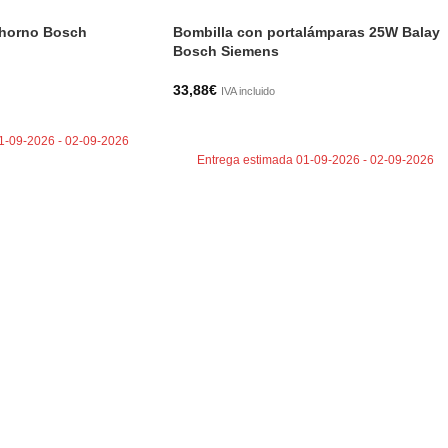
 horno Bosch
Bombilla con portalámparas 25W Balay
Bosch Siemens
33,88
€
IVA incluido
TO
AÑADIR AL CARRITO
1-09-2026 - 02-09-2026
Entrega estimada 01-09-2026 - 02-09-2026