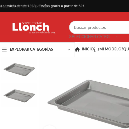
Saltar al contenido principal
u servicio desde 1963 - Envíos gratis a partir de 50€
SELECCIONAR CATEGORÍA
INICIO
¿MI MODELO?
QU
EXPLORAR CATEGORÍAS