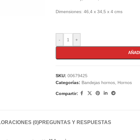
Dimensiones: 46,4 x 34,5 x 4 cms
-
+
AÑAD
SKU:
00679425
Categorías:
Bandejas hornos
,
Hornos
Compartir:
ORACIONES (0)
PREGUNTAS Y RESPUESTAS