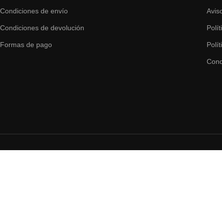
Condiciones de envío
Avis
Condiciones de devolución
Polí
Formas de pago
Polí
Cond