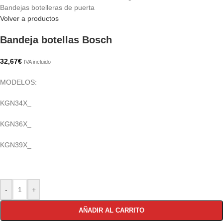
Bandejas botelleras de puerta
Volver a productos
Bandeja botellas Bosch
32,67
€
IVA incluido
MODELOS:
KGN34X_
KGN36X_
KGN39X_
-
+
AÑADIR AL CARRITO