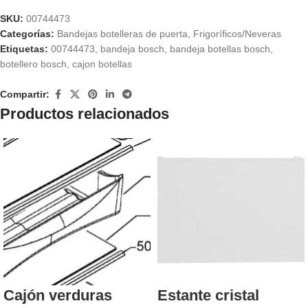
SKU:
00744473
Categorías:
Bandejas botelleras de puerta
,
Frigoríficos/Neveras
Etiquetas:
00744473
,
bandeja bosch
,
bandeja botellas bosch
,
botellero bosch
,
cajon botellas
Compartir:
Productos relacionados
Cajón verduras
Estante cristal